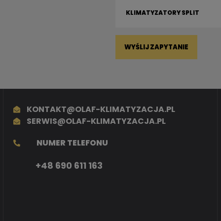
WYŚLIJ ZAPYTANIE
KONTAKT@OLAF-KLIMATYZACJA.PL
SERWIS@OLAF-KLIMATYZACJA.PL
NUMER TELEFONU
+48 690 611 163