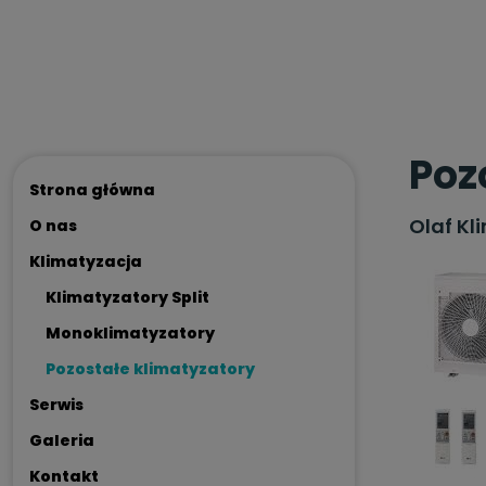
Poz
Strona główna
Olaf Kl
O nas
Klimatyzacja
Klimatyzatory Split
Monoklimatyzatory
Pozostałe klimatyzatory
Serwis
Galeria
Kontakt