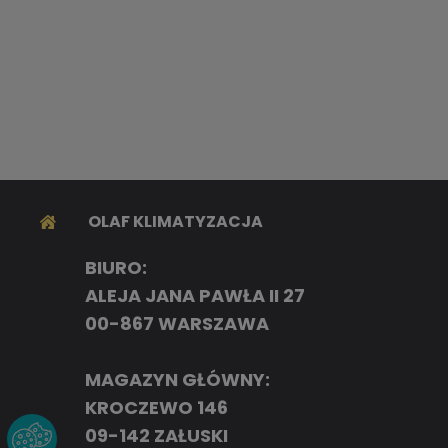
OLAF KLIMATYZACJA
BIURO:
ALEJA JANA PAWŁA II 27
00-867 WARSZAWA
MAGAZYN GŁÓWNY:
KROCZEWO 146
09-142 ZAŁUSKI