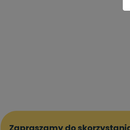
Zapraszamy do skorzystani