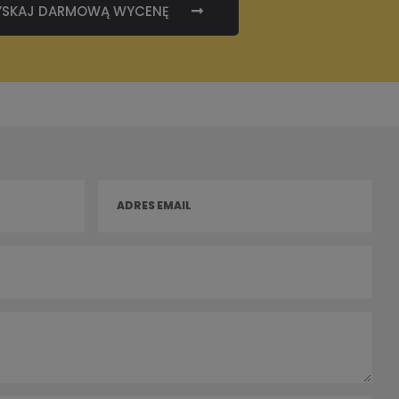
YSKAJ DARMOWĄ WYCENĘ