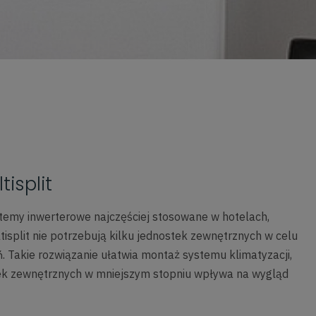
tisplit
ystemy inwerterowe najczęściej stosowane w hotelach,
isplit nie potrzebują kilku jednostek zewnętrznych w celu
. Takie rozwiązanie ułatwia montaż systemu klimatyzacji,
ek zewnętrznych w mniejszym stopniu wpływa na wygląd