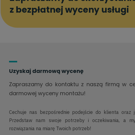
z bezpłatnej wyceny usługi
Uzyskaj darmową wycenę
Zapraszamy do kontaktu z naszą firmą w ce
darmowej wyceny montażu!
Cechuje nas bezpośrednie podejście do klienta oraz 
Przedstaw nam swoje potrzeby i oczekiwania, a m
rozwiązania na miarę Twoich potrzeb!