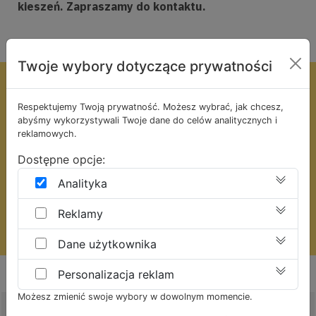
kieszeń. Zapraszamy do kontaktu.
Twoje wybory dotyczące prywatności
Zapraszamy
Respektujemy Twoją prywatność. Możesz wybrać, jak chcesz,
do skorzystania
abyśmy wykorzystywali Twoje dane do celów analitycznych i
reklamowych.
z bezpłatnej wyceny usługi
Dostępne opcje:
Analityka
UZYSKAJ DARMOWĄ WYCENĘ
Reklamy
Dane użytkownika
Personalizacja reklam
Możesz zmienić swoje wybory w dowolnym momencie.