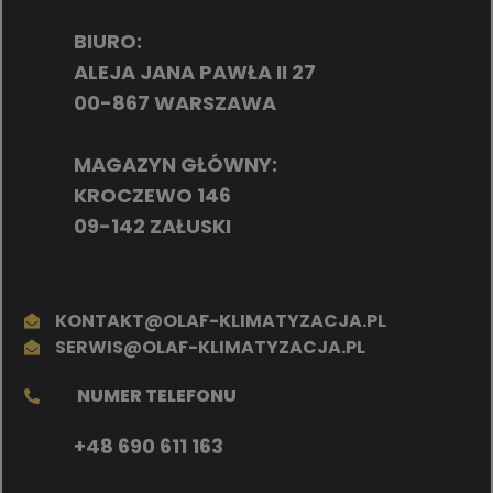
BIURO:
ALEJA JANA PAWŁA II 27
00-867 WARSZAWA
MAGAZYN GŁÓWNY:
KROCZEWO 146
09-142 ZAŁUSKI
KONTAKT@OLAF-KLIMATYZACJA.PL
SERWIS@OLAF-KLIMATYZACJA.PL
NUMER TELEFONU
+48 690 611 163