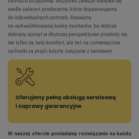
montażu urządzenia. Wszystko zawsze odbywa się
wedle zaleceń producenta, które dopasowujemy
do indywidualnych potrzeb. Stawiamy
na wykwalifikowaną kadrę monterów, bo dobrze
dobrany sprzęt w dłuższej perspektywie przełoży się
nie tylko na twój komfort, ale też na comiesięczne
rachunki za prąd i koszty związane z serwisem.
Oferujemy pełną obsługę serwisową
i naprawy gwarancyjne
W naszej ofercie posiadamy rozwiązania na każdą