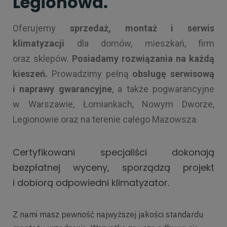
Legionowa.
Oferujemy
sprzedaż, montaż i serwis
klimatyzacji
dla domów, mieszkań, firm
oraz sklepów.
Posiadamy rozwiązania na każdą
kieszeń.
Prowadzimy pełną
obsługę serwisową
i naprawy gwarancyjne
, a także pogwarancyjne
w Warszawie, Łomiankach, Nowym Dworze,
Legionowie oraz na terenie całego Mazowsza.
Certyfikowani specjaliści dokonają
bezpłatnej wyceny, sporządzą projekt
i dobiorą odpowiedni klimatyzator.
Z nami masz pewność najwyższej jakości standardu