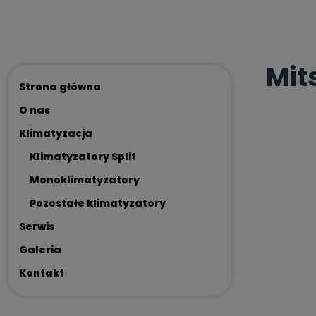
Mit
Strona główna
O nas
Klimatyzacja
Klimatyzatory Split
Monoklimatyzatory
Pozostałe klimatyzatory
Serwis
Galeria
Kontakt