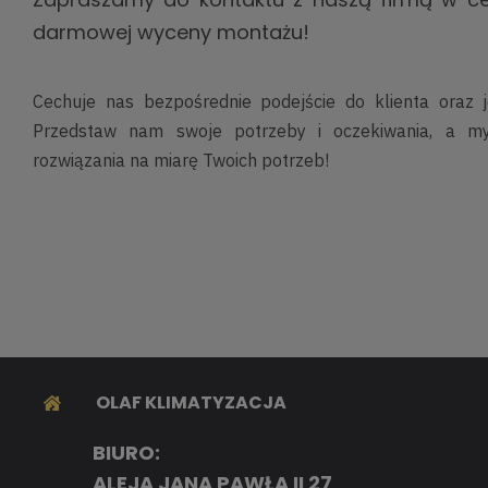
darmowej wyceny montażu!
Cechuje nas bezpośrednie podejście do klienta oraz 
Przedstaw nam swoje potrzeby i oczekiwania, a m
rozwiązania na miarę Twoich potrzeb!
OLAF KLIMATYZACJA
BIURO:
ALEJA JANA PAWŁA II 27