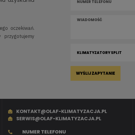
jego oczekiwań.
y przygotujemy
WYŚLIJ ZAPYTANIE
KONTAKT@OLAF-KLIMATYZACJA.PL
SERWIS@OLAF-KLIMATYZACJA.PL
NUMER TELEFONU