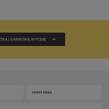
YSKAJ DARMOWĄ WYCENĘ