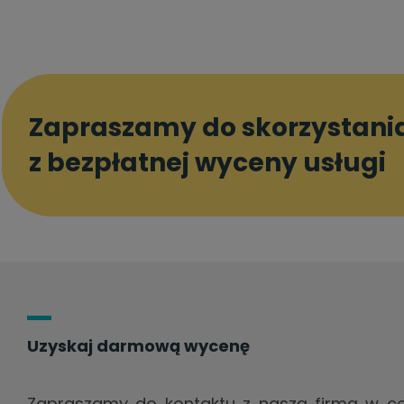
Zapraszamy do skorzystani
z bezpłatnej wyceny usługi
Uzyskaj darmową wycenę
Zapraszamy do kontaktu z naszą firmą w ce