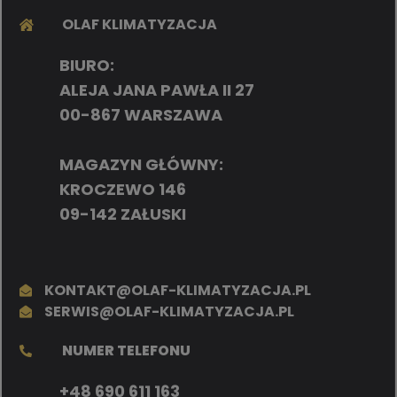
OLAF KLIMATYZACJA
BIURO:
ALEJA JANA PAWŁA II 27
00-867 WARSZAWA
MAGAZYN GŁÓWNY:
KROCZEWO 146
09-142 ZAŁUSKI
KONTAKT@OLAF-KLIMATYZACJA.PL
SERWIS@OLAF-KLIMATYZACJA.PL
NUMER TELEFONU
+48 690 611 163