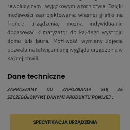
rewolucyjnym i wyjątkowym wzornictwie. Dzięki
możliwości zaprojektowania własnej grafiki na
froncie urządzenia, można indywidualnie
dopasować klimatyzator do każdego wystroju
domu lub biura. Możliwość wymiany zdjęcia
pozwala na łatwą zmianę wyglądu urządzenia w
każdej chwili.
Dane techniczne
ZAPRASZAMY DO ZAPOZNANIA SIĘ ZE
SZCZEGÓŁOWYMI DANYMI PRODUKTU PONIŻEJ :
SPECYFIKACJA URZĄDZENIA