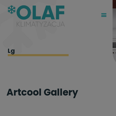
Lg
Artcool Gallery