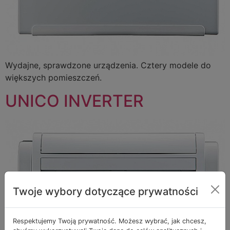
Wydajne, sprawdzone urządzenia. Cztery modele do
większych pomieszczeń.
UNICO INVERTER
Twoje wybory dotyczące prywatności
Respektujemy Twoją prywatność. Możesz wybrać, jak chcesz,